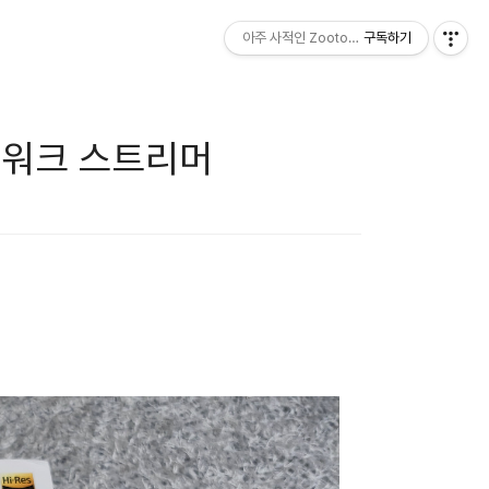
아주 사적인 Zootopia
구독하기
네트워크 스트리머