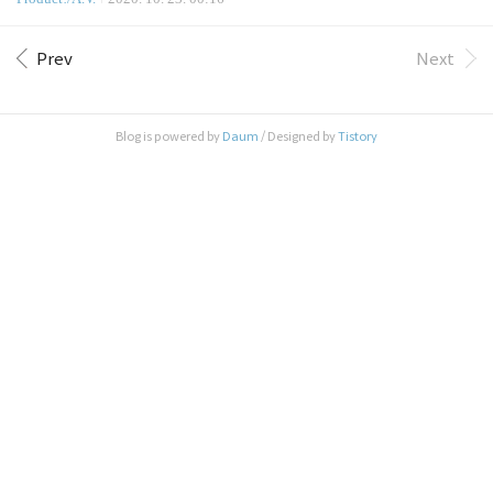
단히 말씀드리면, 그냥 메이저급 DAP를 쓰시라. 예
진만 봐도 눈알이 돌아가고 각종 부품들의 브랜드와
를 들면 비슷한 가격대의 래드손 HUD..
부품넘버 등을 들으면 골이 지끈지끈 아파왔었다. 왜
그런 걸까...시험 전날 방청소가 짜릿한 것과 비슷한
Prev
Next
현상은 아닐까...ㅎㅎ 여튼, 내가 가지고 있는 DAC인
Audinst HUD-DX1 Blue24의 튜닝을 하기로 맘 먹고
살짜쿵 공부를 했다. 최근 버손 V5i로 업그레이드 했
Blog is powered by
Daum
/ Designed by
Tistory
으니 관련 내용은 다음 링크에서 봅시다. Burson V5i
OPAmp + Audinst HUD-DX1 Blue240. Prologue OPAM
P 업그레이드하기/오딘스트 HUD-DX1 Blue24/MUSE
S..