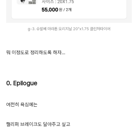
g-3. 슈발베 마라톤 오리지날 20"x1.75 클린처타이어
뭐 이정도로 정리하도록 하자...
0. Epilogue
여전히 욕심에는
캘리퍼 브레이크도 달아주고 싶고