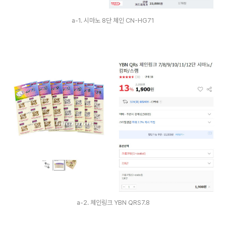
a-1. 시마노 8단 체인 CN-HG71
a-2. 체인링크 YBN QRS7.8