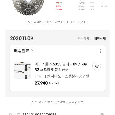
b-1. 시마노 8단 스프라켓 CS-HG71 11-28T
b-2. 아이스툴즈 스프라켓 분리공구 세트