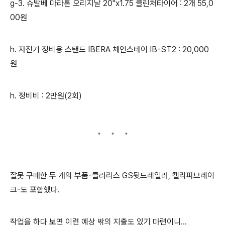
g-3. 슈발베 마라톤 오리지날 20"x1.75 클린처타이어 : 2개 55,0
00원
h. 자전거 정비용 스탠드 IBERA 체인스테이 IB-ST2 : 20,000
원
h. 정비비 : 2만원(2회)
잘못 구매한 두 개의 부품-클라리스 GS뒷드레일러, 캘리퍼브레이
크-도 포함했다.
작업을 하다 보면 이런 예상 밖의 지출도 있기 마련이니...