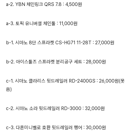
a-2. YBN 체인링크 QRS 7.8 : 4,500원
a-3. 토픽 유니버셜 체인툴 : 11,000원
b-1. 시마노 8단 스프라켓 CS-HG71 11-28T : 27,000원
b-2. 아이스툴즈 스프라켓 분리공구 세트 : 28,000원
c-1. 시마노 클라리스 뒷드레일러 RD-2400GS : 26,000원(못
씀)
c-2. 시마노 소라 뒷드레일러 RD-3000 : 32,000원
c-3. 다혼미니벨로 호환 뒷드레일러 행어 : 30,000원