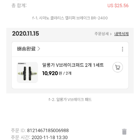
f-1. 시마노 클라리스 캘리퍼 브레이크 BR-2400
f-2. 알롱가 V브레이크 패드