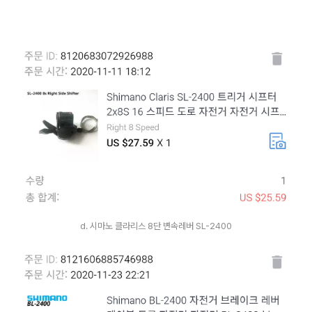
d. 시마노 클라리스 8단 변속레버 SL-2400