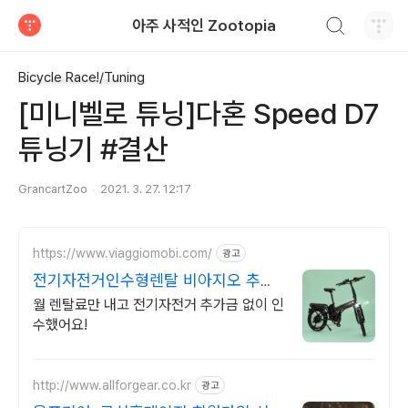
검색하기
아주 사적인 Zootopia
티스토리
Bicycle Race!/Tuning
[미니벨로 튜닝]다혼 Speed D7
튜닝기 #결산
GrancartZoo
2021. 3. 27. 12:17
https://www.viaggiomobi.com/
광고
전기자전거인수형렌탈 비아지오 추가
금0원, 출퇴근자전거마련
월 렌탈료만 내고 전기자전거 추가금 없이 인
수했어요!
http://www.allforgear.co.kr
광고