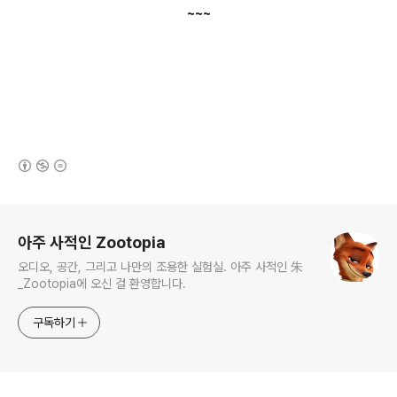
~~~
(새창열림)
로그 정보
아주 사적인 Zootopia
오디오, 공간, 그리고 나만의 조용한 실험실. 아주 사적인 朱
_Zootopia에 오신 걸 환영합니다.
구독하기