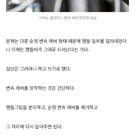
시마노 클라리스 변속 레버 장착한 모습
문제는 다혼 순정 변속 레버 형태 때문에 핸들 일부를 잘라내었더
니 이제는 핸들바가 그대로 드러난다는 거다.
일단은 그러려니 하고 쓰기로 했다.
변속 레버를 장착하는 것은 간단하다.
핸들그립을 분리하고, 순정 변속 레버를 제거하고
그 자리에 다시 달아주면 된다.