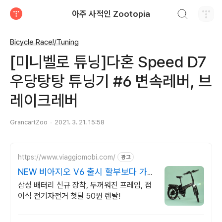
검색하기
아주 사적인 Zootopia
티스토리
Bicycle Race!/Tuning
[미니벨로 튜닝]다혼 Speed D7
우당탕탕 튜닝기 #6 변속레버, 브
레이크레버
GrancartZoo
2021. 3. 21. 15:58
https://www.viaggiomobi.com/
광고
NEW 비아지오 V6 출시 할부보다 가
뿐하게 자전거마련
삼성 배터리 신규 장착, 두꺼워진 프레임, 접
이식 전기자전거 첫달 50원 렌탈!