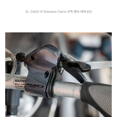
SL-2400-R Shimano Claris 우측 변속 레버 8단