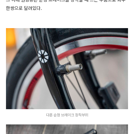
한쌍으로 달려있다.
다혼 순정 브레이크 장착부위