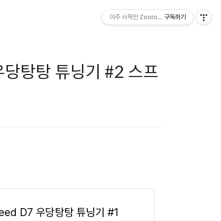
아주 사적인 Zootopia
구독하기
 우당탕탕 튜닝기 #2 스프
eed D7 우당탕탕 튜닝기 #1