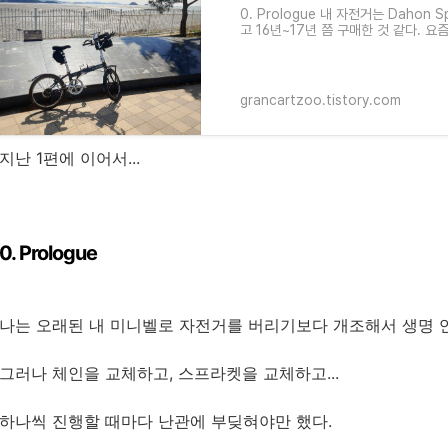
0. Prologue 내 자전거는 Dahon 
고 16년~17년 쯤 구매한 것 같다. 
있다가, 다혼이를 가볍게 튜닝해서 써
grancartzoo.tistory.com
지난 1편에 이어서...
0. Prologue
나는 오래된 내 미니벨로 자전거를 버리기보다 개조해서 생명 연장
그러나 체인을 교체하고, 스프라켓을 교체하고...
하나씩 진행할 때마다 난관에 부딪혀야만 했다.