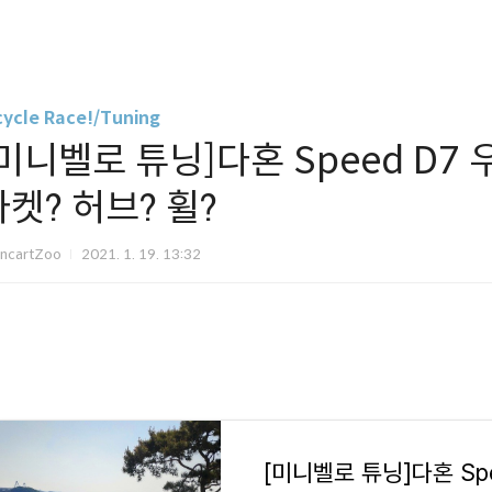
cycle Race!/Tuning
[미니벨로 튜닝]다혼 Speed D7
라켓? 허브? 휠?
ancartZoo
2021. 1. 19. 13:32
[미니벨로 튜닝]다혼 Sp