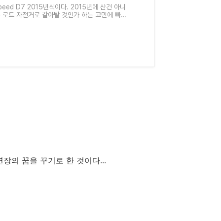
Speed D7 2015년식이다. 2015년에 산건 아니
요즘 로드 자전거로 갈아탈 것인가 하는 고민에 빠져
야겠
의 꿈을 꾸기로 한 것이다...