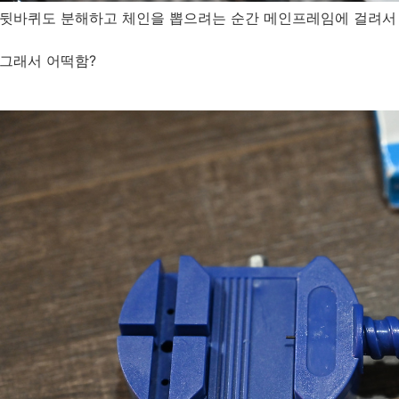
뒷바퀴도 분해하고 체인을 뽑으려는 순간 메인프레임에 걸려서 
그래서 어떡함?