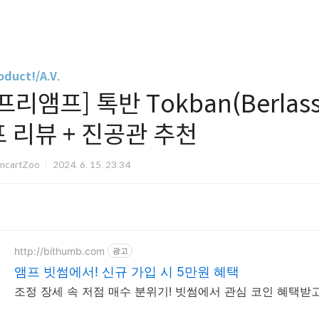
oduct!/A.V.
프리앰프] 톡반 Tokban(Berlas
프 리뷰 + 진공관 추천
ancartZoo
2024. 6. 15. 23:34
http://bithumb.com
광고
앰프 빗썸에서! 신규 가입 시 5만원 혜택
조정 장세 속 저점 매수 분위기! 빗썸에서 관심 코인 혜택