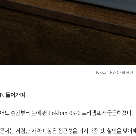
Tokban RS-6 (최하단)
0. 들어가며
어느 순간부터 눈에 띈 Tokban RS-6 프리앰프가 궁금해졌다.
문제는 저렴한 가격이 높은 접근성을 가져다준 것, 할인을 맞이해