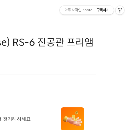
아주 사적인 Zootopia
구독하기
se) RS-6 진공관 프리앰
받고 첫거래하세요