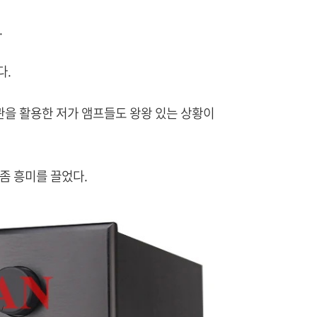
.
다.
진공관을 활용한 저가 앰프들도 왕왕 있는 상황이
좀 흥미를 끌었다.