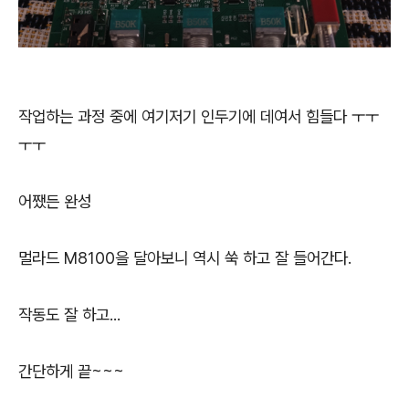
작업하는 과정 중에 여기저기 인두기에 데여서 힘들다 ㅜㅜ
ㅜㅜ
어쨌든 완성
멀라드 M8100을 달아보니 역시 쑥 하고 잘 들어간다.
작동도 잘 하고...
간단하게 끝~~~