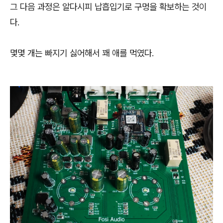
그 다음 과정은 알다시피 납흡입기로 구멍을 확보하는 것이
다.
몇몇 개는 빠지기 싫어해서 꽤 애를 먹였다.