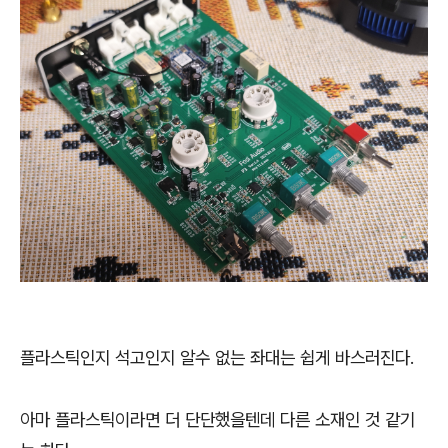
플라스틱인지 석고인지 알수 없는 좌대는 쉽게 바스러진다.
아마 플라스틱이라면 더 단단했을텐데 다른 소재인 것 같기