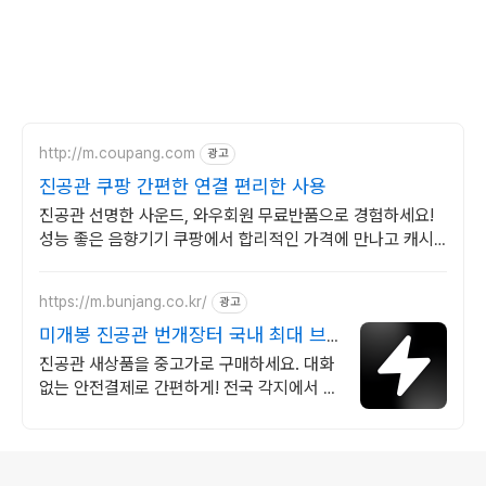
http://m.coupang.com
광고
진공관 쿠팡 간편한 연결 편리한 사용
진공관 선명한 사운드, 와우회원 무료반품으로 경험하세요!
성능 좋은 음향기기 쿠팡에서 합리적인 가격에 만나고 캐시
적립도 받으세요.
https://m.bunjang.co.kr/
광고
미개봉 진공관 번개장터 국내 최대 브
랜드 중고거래
진공관 새상품을 중고가로 구매하세요. 대화
없는 안전결제로 간편하게! 전국 각지에서 올
라오는 전국구 최다 상품 매일 10만 개 이상
의 신규 상품 업로드
로그 정보