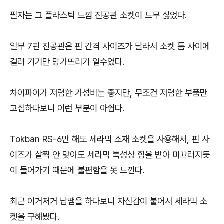
필자는 그 플라스틱 느낌 진공관 소켓이 느무 싫었다.
일부 7핀 진공관은 핀 간격 사이즈가 달라서 소켓 틈 사이에
걸려 기기만 망가뜨리기 일수였다.
차이파이가 저렴한 가성비는 좋지만, 무조건 저렴한 부품만
고집하다보니 이런 부분이 아쉽다.
Tokban RS-6만 해도 세라믹 소재 소켓을 사용해서, 핀 사
이즈가 살짝 안 맞아도 세라믹 특성상 힘을 받아 미끄러지듯
이 들어가기 때문에 불편함을 못 느낀다.
최근 이거저거 납땜을 하다보니 자신감이 붙어서 세라믹 소
켓을 구해봤다.