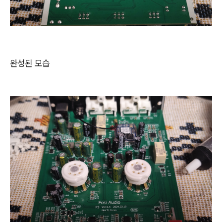
완성된 모습