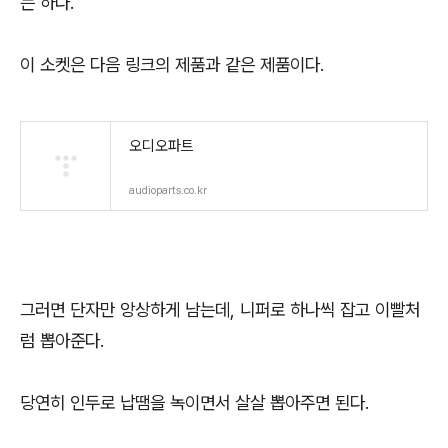
는 하다.
이 소켓은 다음 링크의 제품과 같은 제품이다.
오디오파트
audioparts.co.kr
그러면 단자만 앙상하게 남는데, 니퍼로 하나씩 잡고 이빨처
럼 뽑아준다.
당연히 인두로 납땜을 녹이면서 살살 뽑아주면 된다.