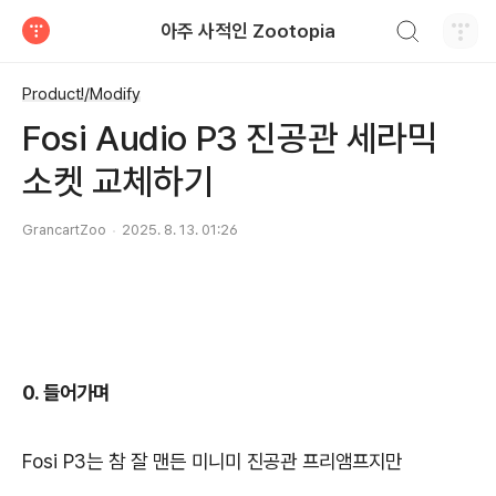
검색하기
아주 사적인 Zootopia
티스토리
Product!/Modify
Fosi Audio P3 진공관 세라믹
소켓 교체하기
GrancartZoo
2025. 8. 13. 01:26
0. 들어가며
Fosi P3는 참 잘 맨든 미니미 진공관 프리앰프지만