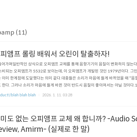
pamp (11)
피앰프 롤링 배워서 오린이 탈출하자!
 들어가며일반적인 상식으로 오피앰프 교체를 통해 음향기기의 음질이 변화하지 않는다고
소비되는 오피앰프가 5532로 보이는데, 이 오피앰프가 개발된 것인 1979년이다. 
 이미 한계점에 도달했다는 의미 같다.대중들은 소리가 마음에 들게 바뀌었을 때 "음질
 한다. 그러나 소리가 마음에 들게 바뀐 것이 반드시 음질이 좋아져서는 아닐 것이다.
 정의를 봐야 할텐데, 음질의 구성 요소는 다음과 같다.- 다이내믹 레인지 (Dynamic R
duct!/blah blah blah
2026. 1. 11. 03:28
Total Harmonic Distortion) + 노이즈 (Noise)- 노이즈 플로어 (Noise Floor)- ..
미도 없는 오피앰프 교체 왜 합니까? -Audio Sc
eview, Amirm- (실제로 한 말)