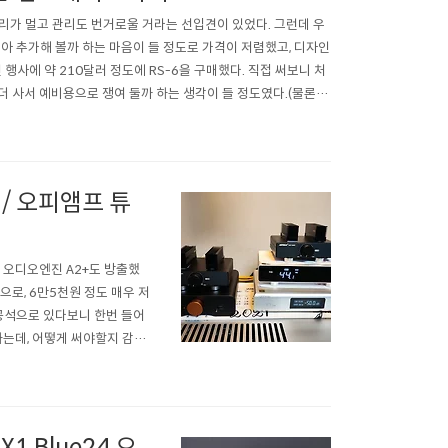
리가 멀고 관리도 번거로울 거라는 선입견이 있었다. 그런데 우
삼아 추가해 볼까 하는 마음이 들 정도로 가격이 저렴했고, 디자인
행사에 약 210달러 정도에 RS-6을 구매했다. 직접 써보니 처
더 사서 예비용으로 쟁여 둘까 하는 생각이 들 정도였다.(물론 지
서 기존에..
 / 오피앰프 튜
, 오디오엔진 A2+도 방출했
용으로, 6만5천원 정도 매우 저
 공석으로 있다보니 한번 들어
하는데, 어떻게 써야할지 감이
52나 달리 미뉴엣과 자리를 교체
는 생..