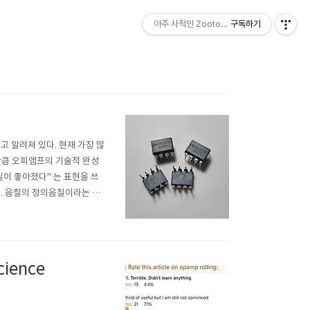
아주 사적인 Zootopia
구독하기
 알려져 있다. 현재 가장 많
그만큼 오피앰프의 기술적 완성
이 좋아졌다" 는 표현을 쓰
1. 음질의 정의음질이라는 단
ange)- 토탈 하모닉 디스토
ience