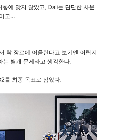
향에 맞지 않았고, Dali는 단단한 사운
고...
서 락 장르에 어울린다고 보기엔 어렵지
하는 별개 문제라고 생각한다.
82를 최종 목표로 삼았다.