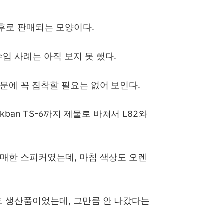
전후로 판매되는 모양이다.
수입 사례는 아직 보지 못 했다.
때문에 꼭 집착할 필요는 없어 보인다.
okban TS-6까지 제물로 바쳐서 L82와
구매한 스피커였는데, 마침 색상도 오렌
년도 생산품이었는데, 그만큼 안 나갔다는