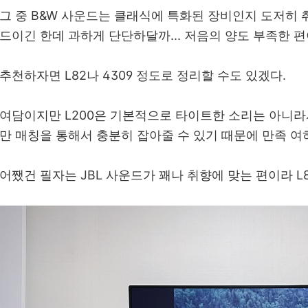
그 중 B&W 사운드는 클래식에 특화된 장비인지 도저히 취
드이긴 한데 과하게 단단하달까... 저음의 양도 부족한 편이
추천하자면 L82나 4309 정도로 정리할 수도 있겠다.
여담이지만 L200은 기본적으로 타이트한 소리는 아니라
만 매칭을 통해서 충분히 잡아줄 수 있기 때문에 만족 여
어쨌건 필자는 JBL 사운드가 꽤나 취향에 맞는 편이라 L