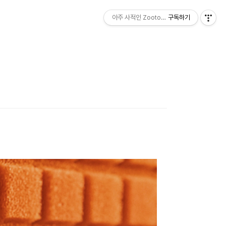
아주 사적인 Zootopia
구독하기