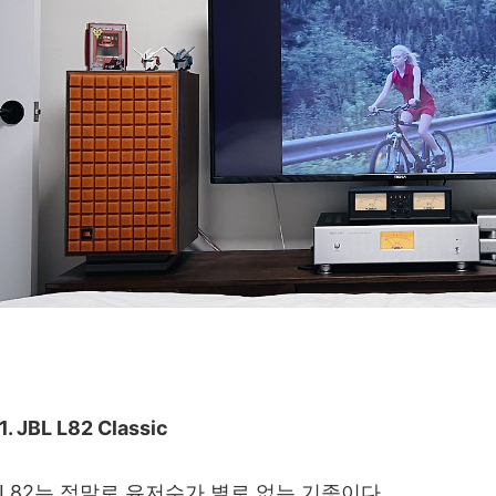
1. JBL L82 Classic
L82는 정말로 유저수가 별로 없는 기종이다.