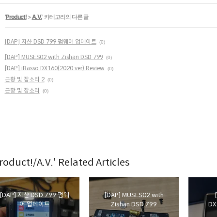
'
Product!
>
A.V.
' 카테고리의 다른 글
[DAP] 지샨 DSD 799 펌웨어 업데이트
(0)
[DAP] MUSES02 with Zishan DSD 799
(0)
[DAP] iBasso DX160(2020 ver) Review
(0)
근황 및 잡소리 2
(0)
근황 및 잡소리
(0)
roduct!/A.V.' Related Articles
[DAP] 지샨 DSD 799 펌웨
[DAP] MUSES02 with
어 업데이트
Zishan DSD 799
DX