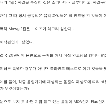
내가 mp3 파일을 수집한 것은 소리바다 시절부터이고, 파일구
근데 그 때 당시 공유받은 음악 파일들은 잘 인코딩 된 것들이
특히 Mowg 1집은 노이즈가 왜그리 심한지...
해적판인가...싶었다.
결국 20년만에 음반으로 구매를 해서 직접 인코딩을 했더니 mp
여하튼 특별한 경우가 아니면 블라인드 테스트로 이런 것들을 
예를 들어, 각종 음향기기에 재생되는 음원의 해상도에 따라 
가 무엇이겠는가?
눈으로 보지 못 하면 지금 듣고 있는 음원이 MQA인지 Flac인지