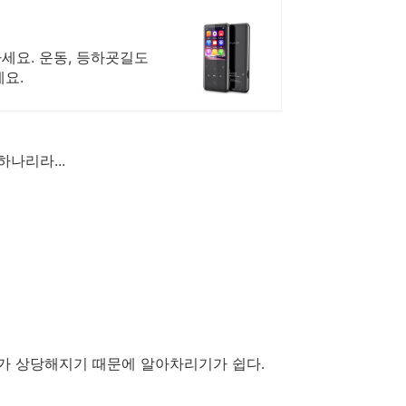
세요. 운동, 등하굣길도
요.
나리라...
화가 상당해지기 때문에 알아차리기가 쉽다.