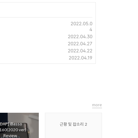
2022.05.0
4
2022.04.30
2022.04.27
2022.04.22
2022.04.19
more
[DAP] iBasso
근황 및 잡소리 2
160(2020 ver)
Review