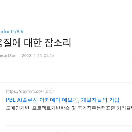
oduct!/A.V.
음질에 대한 잡소리
ancartZoo
2022. 4. 28. 01:26
https://devfirm.co/
광고
PBL AI솔류션 아카데미 데브펌, 개발자들의 기업
도메인기반, 프로젝트기반학습 및 국가직무능력표준 커리큘럼