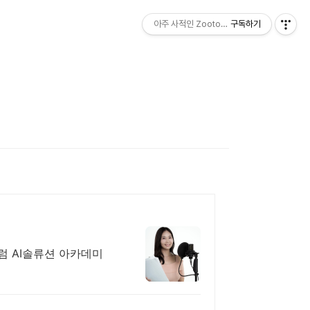
아주 사적인 Zootopia
구독하기
 AI솔류션 아카데미