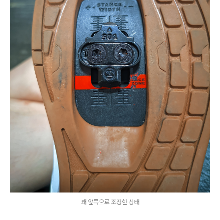
꽤 앞쪽으로 조정한 상태