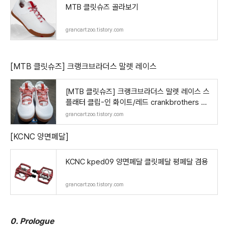
MTB 클릿슈즈 골라보기
grancartzoo.tistory.com
[MTB 클릿슈즈] 크랭크브라더스 말렛 레이스
[MTB 클릿슈즈] 크랭크브라더스 말렛 레이스 스
플래터 클립-인 화이트/레드 crankbrothers Ma
llet Lace Spl
grancartzoo.tistory.com
[KCNC 양면페달]
KCNC kped09 양면페달 클릿페달 평페달 겸용
grancartzoo.tistory.com
0. Prologue