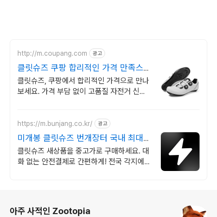
http://m.coupang.com
광고
클릿슈즈 쿠팡 합리적인 가격 만족스러
운
클릿슈즈, 쿠팡에서 합리적인 가격으로 만나
보세요. 가격 부담 없이 고품질 자전거 신발
을, 와우회원 캐시적립으로 더욱 알뜰하게.
https://m.bunjang.co.kr/
광고
미개봉 클릿슈즈 번개장터 국내 최대
브랜드 중고거래
클릿슈즈 새상품을 중고가로 구매하세요. 대
화 없는 안전결제로 간편하게! 전국 각지에서
올라오는 전국구 최다 상품 매일 10만 개 이
상의 신규 상품 업로드
로그 정보
아주 사적인 Zootopia