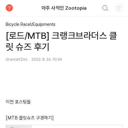
검색하기
아주 사적인 Zootopia
티스토리
Bicycle Race!/Equipments
[로드/MTB] 크랭크브라더스 클
릿 슈즈 후기
GrancartZoo
2022. 8. 26. 10:34
이전 포스팅들
[MTB 클릿슈즈 구경하기]