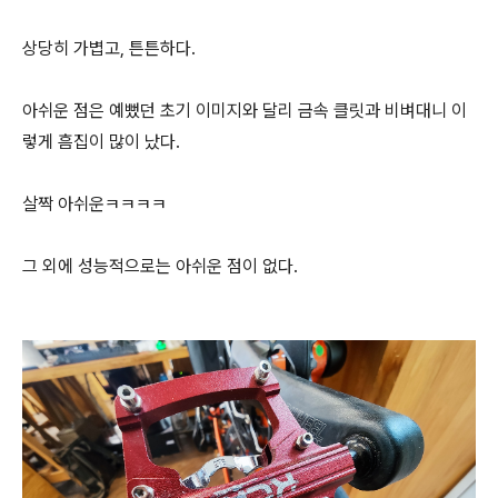
상당히 가볍고, 튼튼하다.
아쉬운 점은 예뻤던 초기 이미지와 달리 금속 클릿과 비벼대니 이
렇게 흠집이 많이 났다.
살짝 아쉬운ㅋㅋㅋㅋ
그 외에 성능적으로는 아쉬운 점이 없다.