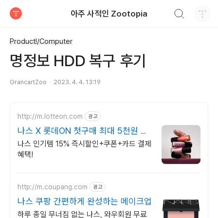
검색하기
아주 사적인 Zootopia
티스토리
Product!/Computer
명정보 HDD 복구 후기
GrancartZoo
2023. 4. 4. 13:19
http://m.lotteon.com
광고
나스 X 롯데ON 첫구매 최대 5천원 혜
택!
나스 인기템 15% 즉시할인+쿠폰+카드 결제
혜택!
http://m.coupang.com
광고
나스 쿠팡 간편하게 완성하는 메이크업
하루 종일 무너짐 없는 나스, 와우회원 무료