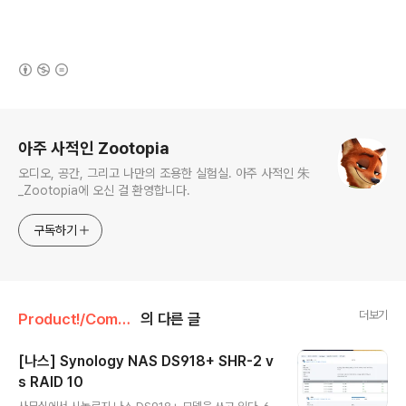
(새창열림)
로그 정보
아주 사적인 Zootopia
오디오, 공간, 그리고 나만의 조용한 실험실. 아주 사적인 朱
_Zootopia에 오신 걸 환영합니다.
구독하기
더보기
Product!/Computer
의 다른 글
[나스] Synology NAS DS918+ SHR-2 v
s RAID 10
글 내용